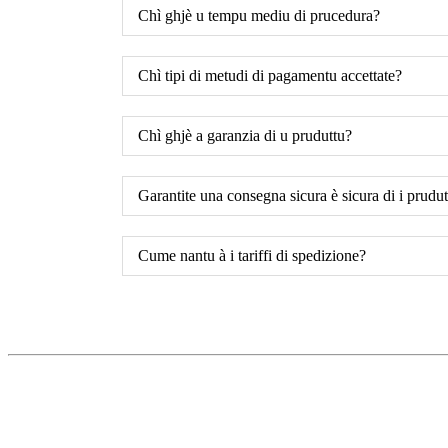
Chì ghjè u tempu mediu di prucedura?
Chì tipi di metudi di pagamentu accettate?
Chì ghjè a garanzia di u pruduttu?
Garantite una consegna sicura è sicura di i prudut
Cume nantu à i tariffi di spedizione?