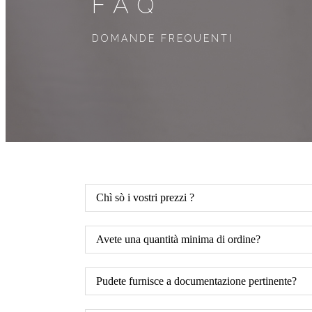
FAQ
DOMANDE FREQUENTI
Chì sò i vostri prezzi ?
Avete una quantità minima di ordine?
Pudete furnisce a documentazione pertinente?