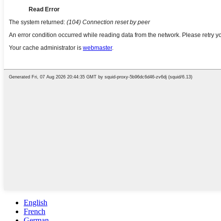
English
French
German