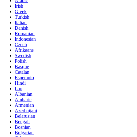
Arabic
Irish
Greek
Turkish
Italian
Danish
Romanian
Indonesian
Czech
Afrikaans
Swedish
Polish
Basque
Catalan
Esperanto
Hindi
Lao
Albanian
Amharic
Armenian
Azerbaijani
Belarusian
Bengali
Bosnian
Bulgarian