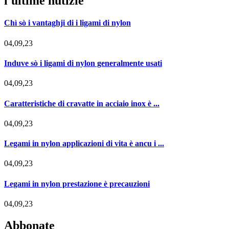
l'ultime nutizie
Chì sò i vantaghji di i ligami di nylon
04,09,23
Induve sò i ligami di nylon generalmente usati
04,09,23
Caratteristiche di cravatte in acciaio inox è ...
04,09,23
Legami in nylon applicazioni di vita è ancu i ...
04,09,23
Legami in nylon prestazione è precauzioni
04,09,23
Abbonate