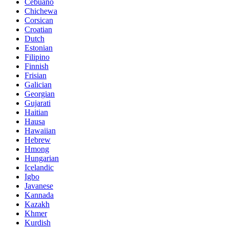
Cebuano
Chichewa
Corsican
Croatian
Dutch
Estonian
Filipino
Finnish
Frisian
Galician
Georgian
Gujarati
Haitian
Hausa
Hawaiian
Hebrew
Hmong
Hungarian
Icelandic
Igbo
Javanese
Kannada
Kazakh
Khmer
Kurdish