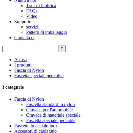
Nantu à noi
Tour di fabbrica
FAQs
Video
Supportu
servizii
Pattern di imballaggio
Cuntatta ci
A casa
I prudutti
Fascia di Nylon
Fascetta speciale per cable
I categurie
Fascia di Nylon
Fascetta standard in nylon
Cravaca per l'automobile
Cravaca di materiale speciale
Fascetta speciale per cable
Fascette in acciaio inox
Accessori di cablaggio