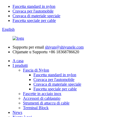
Fascetta standard in nylon
Cravaca per l'automobile
Cravaca di materiale speciale
Fascetta speciale per cable
English
Supportu per email
shiyun@shiyunele.com
Chjamate u Supportu
+86 18368786620
A casa
I prudutti
Fascia di Nylon
Fascetta standard in nylon
Cravaca per l'automobile
Cravaca di materiale speciale
Fascetta speciale per cable
Fascette in acciaio inox
Accessori di cablaggio
Strumenti di attaccu di cable
Terminal Block
News